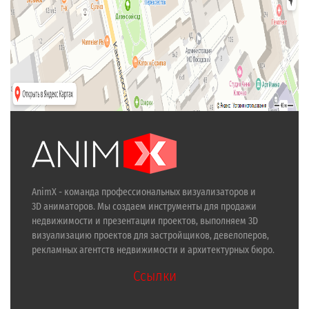
AnimX - команда профессиональных визуализаторов и
3D аниматоров. Мы создаем инструменты для продажи
недвижимости и презентации проектов, выполняем 3D
визуализацию проектов для застройщиков, девелоперов,
рекламных агентств недвижимости и архитектурных бюро.
Ссылки